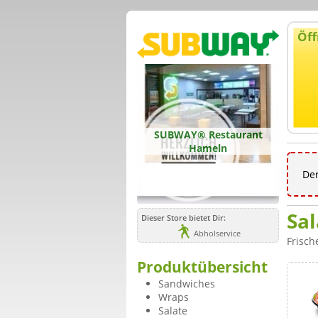
Öff
SUBWAY® Restaurant
Hameln
Der
Sal
Dieser Store bietet Dir:
Abholservice
Frische
Produktübersicht
Sandwiches
Wraps
Salate